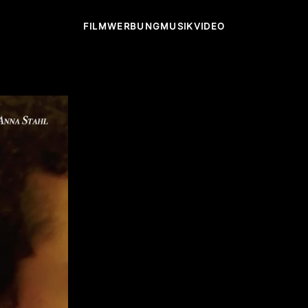
FILM
WERBUNG
MUSIKVIDEO