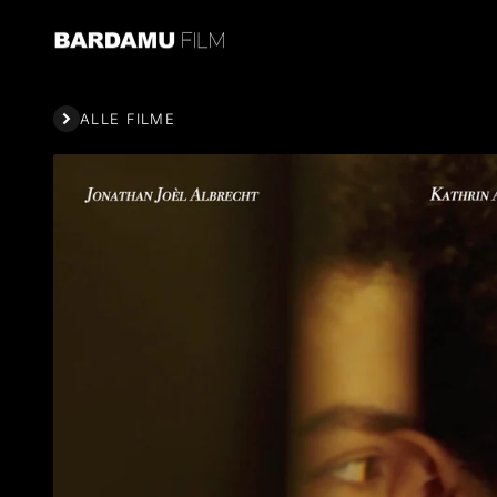
Zum Inhalt springen
Bardamu Film
ALLE FILME