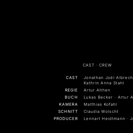
CAST · CREW
CAST
Jonathan Joèl Albrech
Kathrin Anna Stahl
REGIE
Artur Althen
BUCH
Lukas Becker · Artur 
KAMERA
Matthias Kofahl
SCHNITT
Claudia Wolscht
PRODUCER
Lennart Heidtmann · 