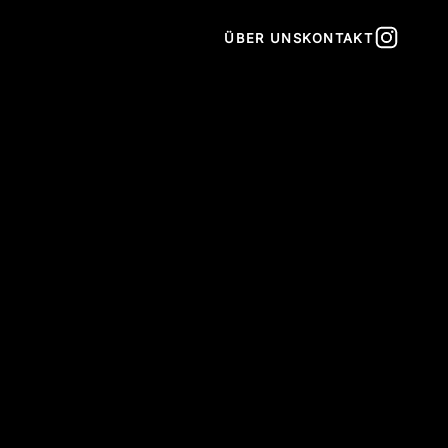
Suche öff
ÜBER UNS
KONTAKT